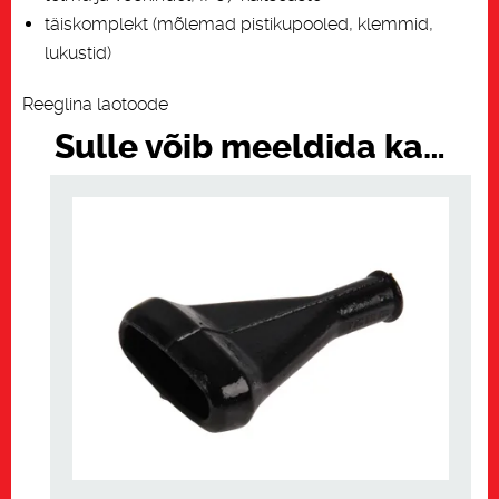
täiskomplekt (mõlemad pistikupooled, klemmid,
lukustid)
Reeglina laotoode
Sulle võib meeldida ka…