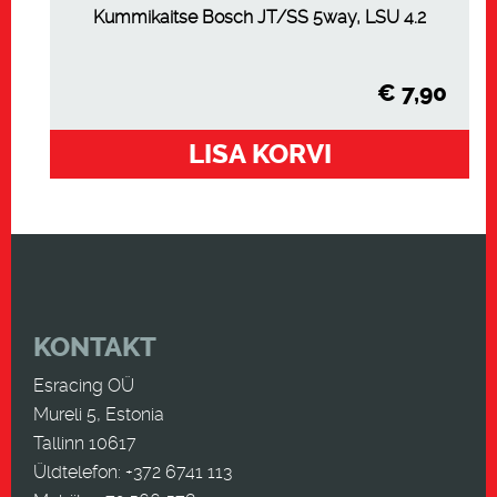
Kummikaitse Bosch JT/SS 5way, LSU 4.2
€
7,90
LISA KORVI
KONTAKT
Esracing OÜ
Mureli 5, Estonia
Tallinn 10617
Üldtelefon: +372 6741 113