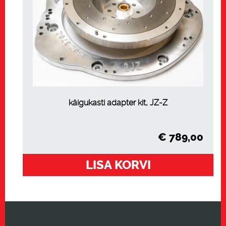
käigukasti adapter kit, JZ-Z
€
789,00
LISA KORVI