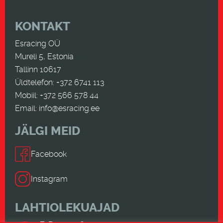
KONTAKT
Esracing OÜ
Mureli 5, Estonia
Tallinn 10617
Üldtelefon: +372 6741 113
Mobiil: +372 566 578 44
Email:
info@esracing.ee
JÄLGI MEID
Facebook
Instagram
LAHTIOLEKUAJAD