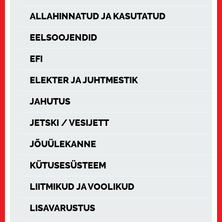
ALLAHINNATUD JA KASUTATUD
EELSOOJENDID
EFI
ELEKTER JA JUHTMESTIK
JAHUTUS
JETSKI / VESIJETT
JÕUÜLEKANNE
KÜTUSESÜSTEEM
LIITMIKUD JA VOOLIKUD
LISAVARUSTUS