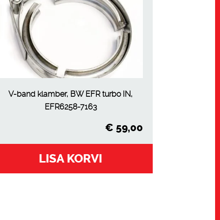
V-band klamber, BW EFR turbo IN,
EFR6258-7163
€
59,00
LISA KORVI