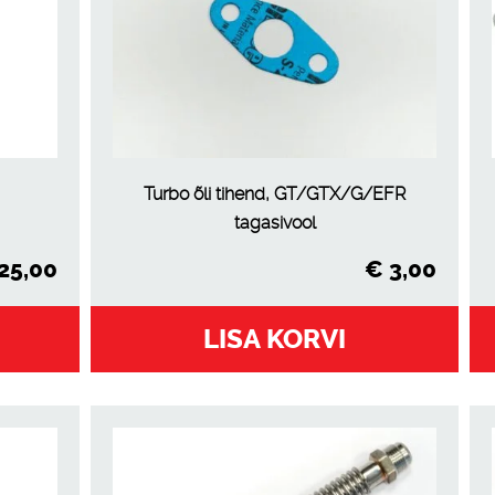
Turbo õli tihend, GT/GTX/G/EFR
tagasivool
25,00
€
3,00
LISA KORVI