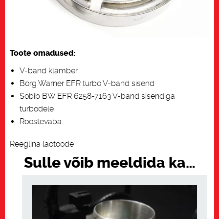
Toote omadused:
V-band klamber
Borg Warner EFR turbo V-band sisend
Sobib BW EFR 6258-7163 V-band sisendiga
turbodele
Roostevaba
Reeglina laotoode
Sulle võib meeldida ka…