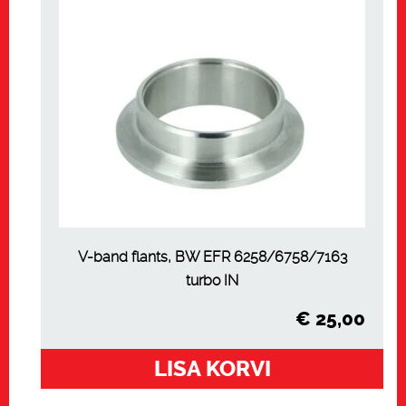
V-band flants, BW EFR 6258/6758/7163
turbo IN
€
25,00
LISA KORVI