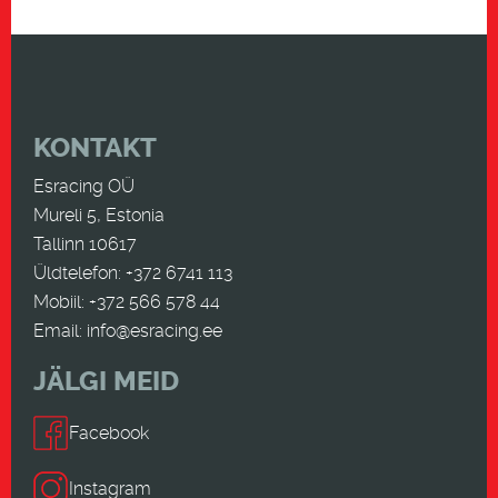
KONTAKT
Esracing OÜ
Mureli 5, Estonia
Tallinn 10617
Üldtelefon: +372 6741 113
Mobiil: +372 566 578 44
Email:
info@esracing.ee
JÄLGI MEID
Facebook
Instagram